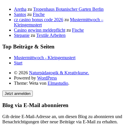
Aretha
zu
Tropenhaus Botanischer Garten Berlin
Santos
zu
Fische
cz casino bonus code 2026
zu
Mustermittwoch –
Kleingemustert
Casino gewinn meldepflicht
zu
Fische
Stepanie
zu
Textile Arbeiten
Top Beiträge & Seiten
Mustermittwoch - Kleingemustert
Start
© 2026
Naturpädagogik & Kreativkurse.
Powered by
WordPress
Theme: Weta von
Elmastudio
.
Jetzt anmelden
Blog via E-Mail abonnieren
Gib deine E-Mail-Adresse an, um diesen Blog zu abonnieren und
Benachrichtigungen über neue Beiträge via E-Mail zu erhalten.