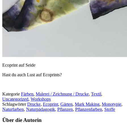
Ecoprint auf Seide
Hast du auch Lust auf Ecoprints?
Kategorie
Färben
,
Malerei / Zeichnung / Drucke
,
Textil
,
Uncategorized
,
Workshops
Schlagwörter
Drucke
,
Ecoprint
,
Gärten
,
Mark Making
,
Monotypie
,
Naturfarben
,
Naturpädagogik
,
Pflanzen
,
Pflanzenfarben
,
Stoffe
Über die Autorin