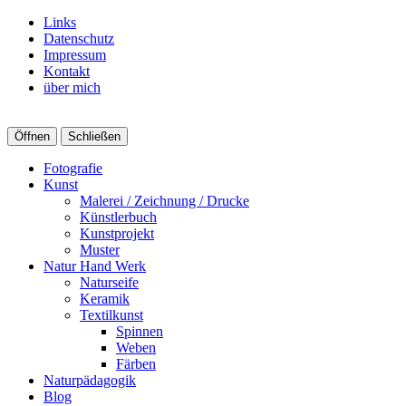
Links
Datenschutz
Impressum
Kontakt
über mich
Öffnen
Schließen
Fotografie
Kunst
Malerei / Zeichnung / Drucke
Künstlerbuch
Kunstprojekt
Muster
Natur Hand Werk
Naturseife
Keramik
Textilkunst
Spinnen
Weben
Färben
Naturpädagogik
Blog