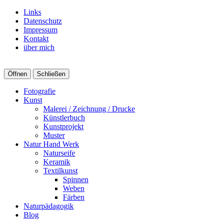
Links
Datenschutz
Impressum
Kontakt
über mich
Öffnen
Schließen
Fotografie
Kunst
Malerei / Zeichnung / Drucke
Künstlerbuch
Kunstprojekt
Muster
Natur Hand Werk
Naturseife
Keramik
Textilkunst
Spinnen
Weben
Färben
Naturpädagogik
Blog