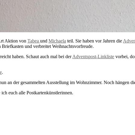
Art Aktion von
Tabea
und
Michaela
teil. Sie haben vor Jahren die
Adven
m Briefkasten und verbreitet Weihnachtsvorfreude.
rreicht haben. Schaut auch mal bei der
Adventspost-Linkliste
vorbei, do
e
.
ich nun an der gesammelten Ausstellung im Wohnzimmer. Noch hängen di
ich euch alle Postkartenkünstlerinnen.