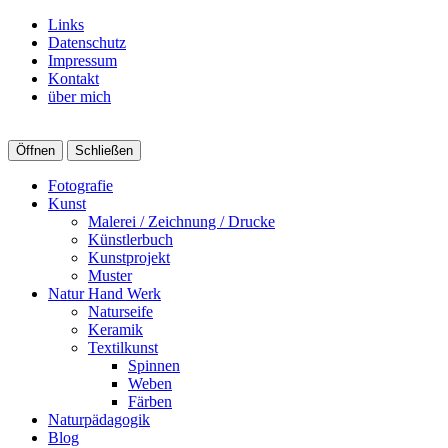
Links
Datenschutz
Impressum
Kontakt
über mich
Öffnen
Schließen
Fotografie
Kunst
Malerei / Zeichnung / Drucke
Künstlerbuch
Kunstprojekt
Muster
Natur Hand Werk
Naturseife
Keramik
Textilkunst
Spinnen
Weben
Färben
Naturpädagogik
Blog