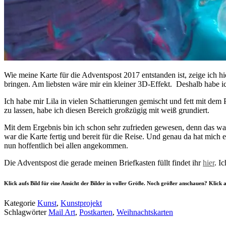
Wie meine Karte für die Adventspost 2017 entstanden ist, zeige ich h
bringen. Am liebsten wäre mir ein kleiner 3D-Effekt. Deshalb habe ich
Ich habe mir Lila in vielen Schattierungen gemischt und fett mit de
zu lassen, habe ich diesen Bereich großzügig mit weiß grundiert.
Mit dem Ergebnis bin ich schon sehr zufrieden gewesen, denn das was 
war die Karte fertig und bereit für die Reise. Und genau da hat mic
nun hoffentlich bei allen angekommen.
Die Adventspost die gerade meinen Briefkasten füllt findet ihr
hier
. I
Klick aufs Bild für eine Ansicht der Bilder in voller Größe. Noch größer anschauen? Klick 
Kategorie
Kunst
,
Kunstprojekt
Schlagwörter
Mail Art
,
Postkarten
,
Weihnachtskarten