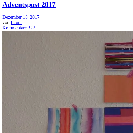
Adventspost 2017
Dezember 18, 2017
von
Laura
Kommentare 322