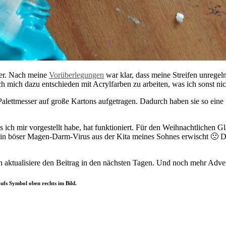
ier. Nach meine
Vorüberlegungen
war klar, dass meine Streifen unrege
 mich dazu entschieden mit Acrylfarben zu arbeiten, was ich sonst nicht 
m Palettmesser auf große Kartons aufgetragen. Dadurch haben sie so e
ich mir vorgestellt habe, hat funktioniert. Für den Weihnachtlichen Gl
h ein böser Magen-Darm-Virus aus der Kita meines Sohnes erwischt 🙁 D
ch aktualisiere den Beitrag in den nächsten Tagen. Und noch mehr Adven
aufs Symbol oben rechts im Bild.