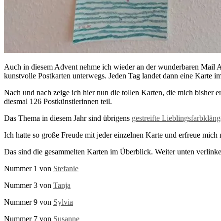
Auch in diesem Advent nehme ich wieder an der wunderbaren Mail 
kunstvolle Postkarten unterwegs. Jeden Tag landet dann eine Karte i
Nach und nach zeige ich hier nun die tollen Karten, die mich bisher e
diesmal 126 Postkünstlerinnen teil.
Das Thema in diesem Jahr sind übrigens
gestreifte Lieblingsfarbkläng
Ich hatte so große Freude mit jeder einzelnen Karte und erfreue m
Das sind die gesammelten Karten im Überblick. Weiter unten verlinke 
Nummer 1 von
Stefanie
Nummer 3 von
Tanja
Nummer 9 von
Sylvia
Nummer 7 von
Susanne