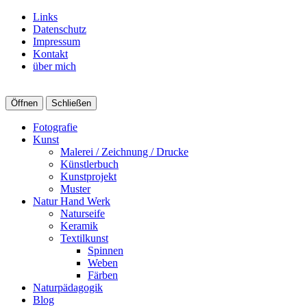
Links
Datenschutz
Impressum
Kontakt
über mich
Öffnen
Schließen
Fotografie
Kunst
Malerei / Zeichnung / Drucke
Künstlerbuch
Kunstprojekt
Muster
Natur Hand Werk
Naturseife
Keramik
Textilkunst
Spinnen
Weben
Färben
Naturpädagogik
Blog