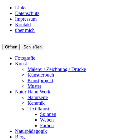
Links
Datenschutz
Impressum
Kontakt
über mich
Öffnen
Schließen
Fotografie
Kunst
Malerei / Zeichnung / Drucke
Künstlerbuch
Kunstprojekt
Muster
Natur Hand Werk
Naturseife
Keramik
Textilkunst
Spinnen
Weben
Färben
Naturpädagogik
Blog