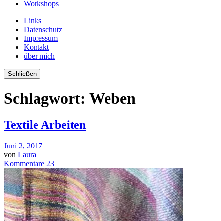
Workshops
Links
Datenschutz
Impressum
Kontakt
über mich
Schließen
Schlagwort:
Weben
Textile Arbeiten
Juni 2, 2017
von
Laura
Kommentare 23