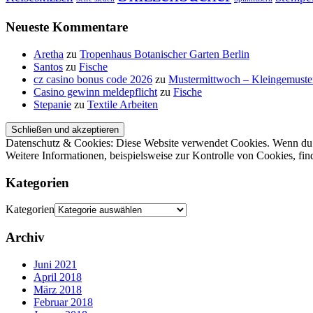
Neueste Kommentare
Aretha
zu
Tropenhaus Botanischer Garten Berlin
Santos
zu
Fische
cz casino bonus code 2026
zu
Mustermittwoch – Kleingemuste
Casino gewinn meldepflicht
zu
Fische
Stepanie
zu
Textile Arbeiten
Datenschutz & Cookies: Diese Website verwendet Cookies. Wenn du d
Weitere Informationen, beispielsweise zur Kontrolle von Cookies, fin
Kategorien
Kategorien
Archiv
Juni 2021
April 2018
März 2018
Februar 2018