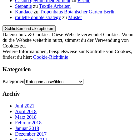
Casino gewinn meldepflicht
zu
Fische
Stepanie
zu
Textile Arbeiten
Kandace
zu
Tropenhaus Botanischer Garten Berlin
roulette double strategy
zu
Muster
Datenschutz & Cookies: Diese Website verwendet Cookies. Wenn
du die Website weiterhin nutzt, stimmst du der Verwendung von
Cookies zu.
Weitere Informationen, beispielsweise zur Kontrolle von Cookies,
findest du hier:
Cookie-Richtlinie
Kategorien
Kategorien
Archiv
Juni 2021
April 2018
März 2018
Februar 2018
Januar 2018
Dezember 2017
November 2017