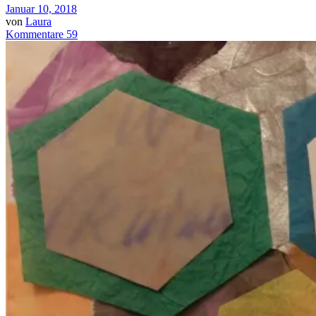
Januar 10, 2018
von
Laura
Kommentare 59