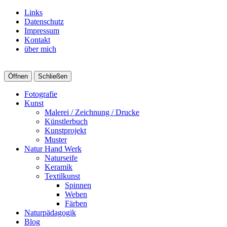
Links
Datenschutz
Impressum
Kontakt
über mich
Öffnen
Schließen
Fotografie
Kunst
Malerei / Zeichnung / Drucke
Künstlerbuch
Kunstprojekt
Muster
Natur Hand Werk
Naturseife
Keramik
Textilkunst
Spinnen
Weben
Färben
Naturpädagogik
Blog