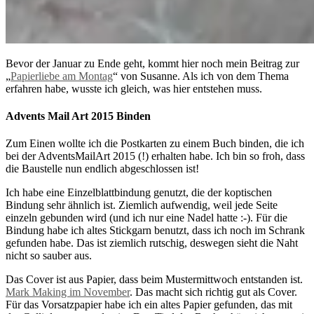
Bevor der Januar zu Ende geht, kommt hier noch mein Beitrag zur
„
Papierliebe am Montag
“ von Susanne. Als ich von dem Thema
erfahren habe, wusste ich gleich, was hier entstehen muss.
Advents Mail Art 2015 Binden
Zum Einen wollte ich die Postkarten zu einem Buch binden, die ich
bei der AdventsMailArt 2015 (!) erhalten habe. Ich bin so froh, dass
die Baustelle nun endlich abgeschlossen ist!
Ich habe eine Einzelblattbindung genutzt, die der koptischen
Bindung sehr ähnlich ist. Ziemlich aufwendig, weil jede Seite
einzeln gebunden wird (und ich nur eine Nadel hatte :-). Für die
Bindung habe ich altes Stickgarn benutzt, dass ich noch im Schrank
gefunden habe. Das ist ziemlich rutschig, deswegen sieht die Naht
nicht so sauber aus.
Das Cover ist aus Papier, dass beim Mustermittwoch entstanden ist.
Mark Making im November
. Das macht sich richtig gut als Cover.
Für das Vorsatzpapier habe ich ein altes Papier gefunden, das mit