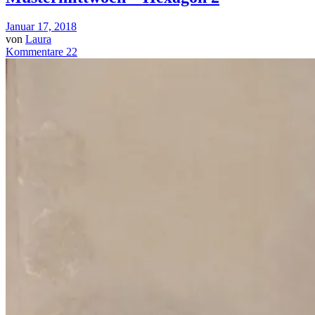
Januar 17, 2018
von
Laura
Kommentare 22