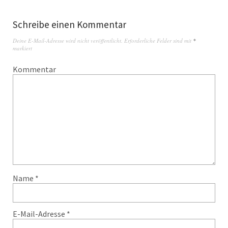
Schreibe einen Kommentar
Deine E-Mail-Adresse wird nicht veröffentlicht.
Erforderliche Felder sind mit
*
markiert
Kommentar
Name
*
E-Mail-Adresse
*