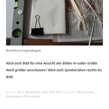
Buchblock begradiegen
Klick aufs Bild für eine Ansicht der Bilder in voller Größe.
Noch größer anschauen? Klick aufs Symbol oben rechts im
Bild.
Kategorie
Kunst
,
Künstlerbuch
,
Natur Hand Werk
Schlagwörter
Bücher binden
,
Künstlerbücher
,
Skizzenbücher