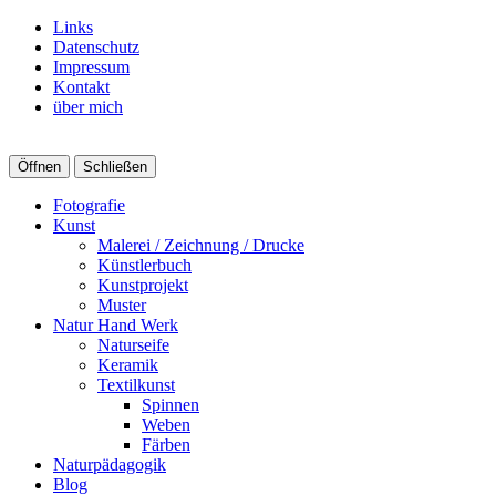
Links
Datenschutz
Impressum
Kontakt
über mich
Öffnen
Schließen
Fotografie
Kunst
Malerei / Zeichnung / Drucke
Künstlerbuch
Kunstprojekt
Muster
Natur Hand Werk
Naturseife
Keramik
Textilkunst
Spinnen
Weben
Färben
Naturpädagogik
Blog