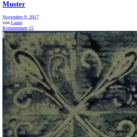
Muster
November 9, 2017
von
Laura
Kommentare 15