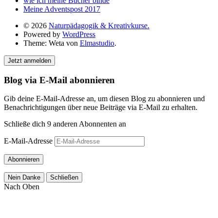
wie ich meine Bücher binde
Meine Adventspost 2017
© 2026
Naturpädagogik & Kreativkurse.
Powered by
WordPress
Theme: Weta von
Elmastudio
.
Jetzt anmelden
Blog via E-Mail abonnieren
Gib deine E-Mail-Adresse an, um diesen Blog zu abonnieren und
Benachrichtigungen über neue Beiträge via E-Mail zu erhalten.
Schließe dich 9 anderen Abonnenten an
E-Mail-Adresse
Abonnieren
Nein Danke
Schließen
Nach Oben