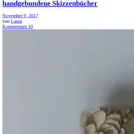
handgebundene Skizzenbücher
November 9, 2017
von
Laura
Kommentare 10