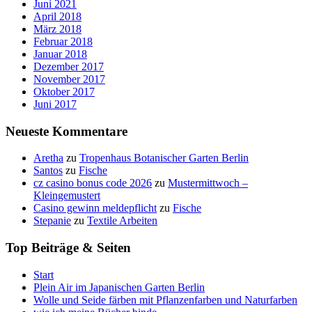
Juni 2021
April 2018
März 2018
Februar 2018
Januar 2018
Dezember 2017
November 2017
Oktober 2017
Juni 2017
Neueste Kommentare
Aretha
zu
Tropenhaus Botanischer Garten Berlin
Santos
zu
Fische
cz casino bonus code 2026
zu
Mustermittwoch –
Kleingemustert
Casino gewinn meldepflicht
zu
Fische
Stepanie
zu
Textile Arbeiten
Top Beiträge & Seiten
Start
Plein Air im Japanischen Garten Berlin
Wolle und Seide färben mit Pflanzenfarben und Naturfarben