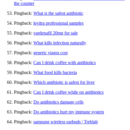
the counter
Pingback:
What is the safest antibiotic
Pingback:
levitra professional samples
Pingback:
vardenafil 20mg for sale
Pingback:
What kills infection naturally
Pingback:
generic viagra cost
Pingback:
Can I drink coffee with antibiotics
Pingback:
What food kills bacteria
Pingback:
Which antibiotic is safest for liver
Pingback:
Can I drink coffee while on antibiotics
Pingback:
Do antibiotics damage cells
Pingback:
Do antibiotics hurt my immune system
Pingback:
samsung wireless earbuds | Treblab