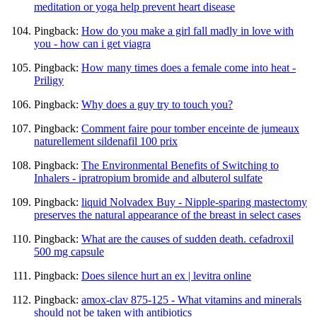
meditation or yoga help prevent heart disease
Pingback:
How do you make a girl fall madly in love with
you - how can i get viagra
Pingback:
How many times does a female come into heat -
Priligy
Pingback:
Why does a guy try to touch you?
Pingback:
Comment faire pour tomber enceinte de jumeaux
naturellement sildenafil 100 prix
Pingback:
The Environmental Benefits of Switching to
Inhalers - ipratropium bromide and albuterol sulfate
Pingback:
liquid Nolvadex Buy - Nipple-sparing mastectomy
preserves the natural appearance of the breast in select cases
Pingback:
What are the causes of sudden death. cefadroxil
500 mg capsule
Pingback:
Does silence hurt an ex | levitra online
Pingback:
amox-clav 875-125 - What vitamins and minerals
should not be taken with antibiotics