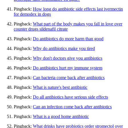
Pingback:
How long do antibiotic side effects last ivermectin
for demodex in dogs
Pingback:
What part of the body makes you fall in love over
counter drugs sildenafil citrate
Pingback:
Do antibiotics do more harm than good
Pingback:
Why do antibiotics make you tired
Pingback:
Why don't doctors give you antibiotics
Pingback:
Do antibiotics hurt my immune system
Pingback:
Can bacteria come back after antibiotics
Pingback:
What is nature's best antibiotic
Pingback:
Do all antibiotics have serious side effects
Pingback:
Can an infection come back after antibiotics
Pingback:
What is a good home antibiotic
Pingback:
What drinks have probiotics order stromectol over