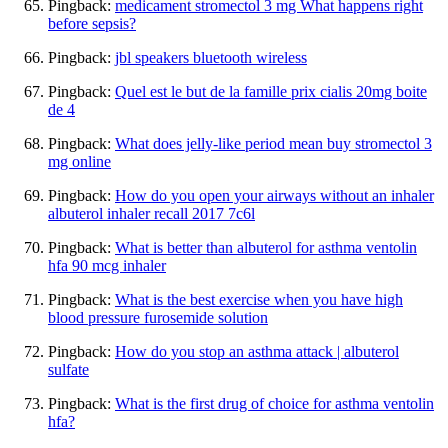
Pingback:
medicament stromectol 3 mg What happens right
before sepsis?
Pingback:
jbl speakers bluetooth wireless
Pingback:
Quel est le but de la famille prix cialis 20mg boite
de 4
Pingback:
What does jelly-like period mean buy stromectol 3
mg online
Pingback:
How do you open your airways without an inhaler
albuterol inhaler recall 2017 7c6l
Pingback:
What is better than albuterol for asthma ventolin
hfa 90 mcg inhaler
Pingback:
What is the best exercise when you have high
blood pressure furosemide solution
Pingback:
How do you stop an asthma attack | albuterol
sulfate
Pingback:
What is the first drug of choice for asthma ventolin
hfa?