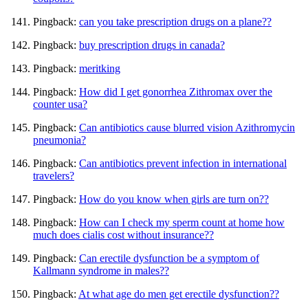
Pingback:
can you take prescription drugs on a plane??
Pingback:
buy prescription drugs in canada?
Pingback:
meritking
Pingback:
How did I get gonorrhea Zithromax over the
counter usa?
Pingback:
Can antibiotics cause blurred vision Azithromycin
pneumonia?
Pingback:
Can antibiotics prevent infection in international
travelers?
Pingback:
How do you know when girls are turn on??
Pingback:
How can I check my sperm count at home how
much does cialis cost without insurance??
Pingback:
Can erectile dysfunction be a symptom of
Kallmann syndrome in males??
Pingback:
At what age do men get erectile dysfunction??