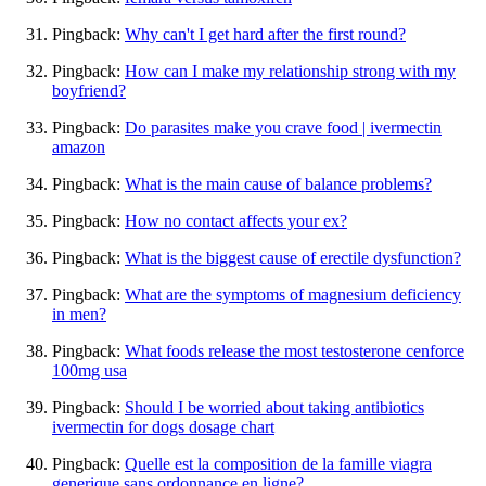
Pingback:
Why can't I get hard after the first round?
Pingback:
How can I make my relationship strong with my
boyfriend?
Pingback:
Do parasites make you crave food | ivermectin
amazon
Pingback:
What is the main cause of balance problems?
Pingback:
How no contact affects your ex?
Pingback:
What is the biggest cause of erectile dysfunction?
Pingback:
What are the symptoms of magnesium deficiency
in men?
Pingback:
What foods release the most testosterone cenforce
100mg usa
Pingback:
Should I be worried about taking antibiotics
ivermectin for dogs dosage chart
Pingback:
Quelle est la composition de la famille viagra
generique sans ordonnance en ligne?