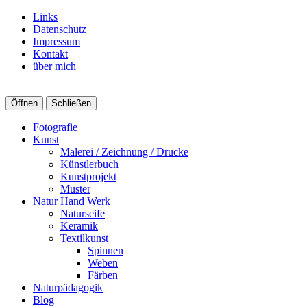
Links
Datenschutz
Impressum
Kontakt
über mich
Öffnen
Schließen
Fotografie
Kunst
Malerei / Zeichnung / Drucke
Künstlerbuch
Kunstprojekt
Muster
Natur Hand Werk
Naturseife
Keramik
Textilkunst
Spinnen
Weben
Färben
Naturpädagogik
Blog