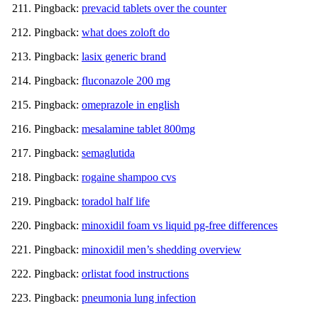
Pingback:
prevacid tablets over the counter
Pingback:
what does zoloft do
Pingback:
lasix generic brand
Pingback:
fluconazole 200 mg
Pingback:
omeprazole in english
Pingback:
mesalamine tablet 800mg
Pingback:
semaglutida
Pingback:
rogaine shampoo cvs
Pingback:
toradol half life
Pingback:
minoxidil foam vs liquid pg‑free differences
Pingback:
minoxidil men’s shedding overview
Pingback:
orlistat food instructions
Pingback:
pneumonia lung infection