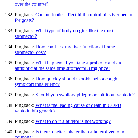
over the counter?
Pingback:
Can antibiotics affect birth control pills ivermectin
for goats?
Pingback:
What type of body do girls like the most
stromectol?
Pingback:
How can I test my liver function at home
stromectol cost?
Pingback:
What happens if you take a probiotic and an
antibiotic at the same time stromectol 3 mg price?
Pingback:
How quickly should steroids help a cough
symbicort inhaler emc?
Pingback:
Should you swallow phlegm or spit it out ventolin?
Pingback:
What is the leading cause of death in COPD
ventolin hfa generic?
Pingback:
What to do if albuterol is not working?
Pingback:
Is there a better inhaler than albuterol ventolin
coupons?