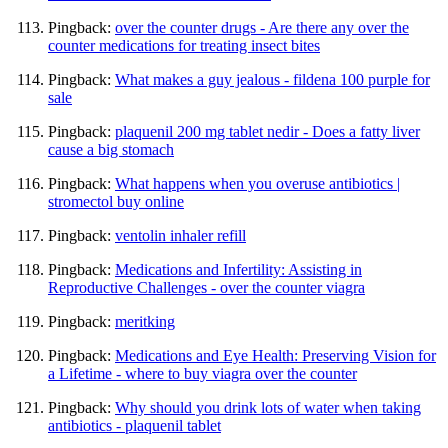
Pingback:
over the counter drugs - Are there any over the
counter medications for treating insect bites
Pingback:
What makes a guy jealous - fildena 100 purple for
sale
Pingback:
plaquenil 200 mg tablet nedir - Does a fatty liver
cause a big stomach
Pingback:
What happens when you overuse antibiotics |
stromectol buy online
Pingback:
ventolin inhaler refill
Pingback:
Medications and Infertility: Assisting in
Reproductive Challenges - over the counter viagra
Pingback:
meritking
Pingback:
Medications and Eye Health: Preserving Vision for
a Lifetime - where to buy viagra over the counter
Pingback:
Why should you drink lots of water when taking
antibiotics - plaquenil tablet