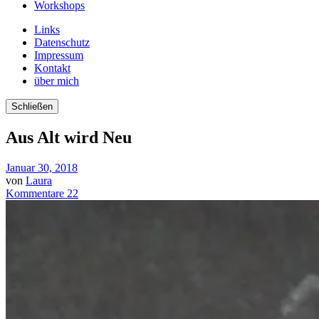
Workshops
Links
Datenschutz
Impressum
Kontakt
über mich
Schließen
Aus Alt wird Neu
Januar 30, 2018
von
Laura
Kommentare 22