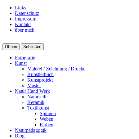
Links
Datenschutz
Impressum
Kontakt
über mich
Öffnen
Schließen
Fotografie
Kunst
Malerei / Zeichnung / Drucke
Künstlerbuch
Kunstprojekt
Muster
Natur Hand Werk
Naturseife
Keramik
Textilkunst
Spinnen
Weben
Färben
Naturpädagogik
Blog