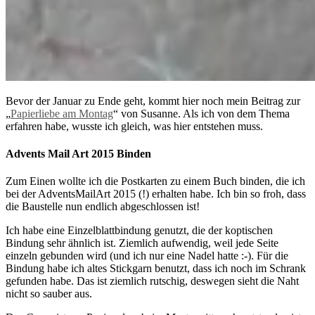
Bevor der Januar zu Ende geht, kommt hier noch mein Beitrag zur
„
Papierliebe am Montag
“ von Susanne. Als ich von dem Thema
erfahren habe, wusste ich gleich, was hier entstehen muss.
Advents Mail Art 2015 Binden
Zum Einen wollte ich die Postkarten zu einem Buch binden, die ich
bei der AdventsMailArt 2015 (!) erhalten habe. Ich bin so froh, dass
die Baustelle nun endlich abgeschlossen ist!
Ich habe eine Einzelblattbindung genutzt, die der koptischen
Bindung sehr ähnlich ist. Ziemlich aufwendig, weil jede Seite
einzeln gebunden wird (und ich nur eine Nadel hatte :-). Für die
Bindung habe ich altes Stickgarn benutzt, dass ich noch im Schrank
gefunden habe. Das ist ziemlich rutschig, deswegen sieht die Naht
nicht so sauber aus.