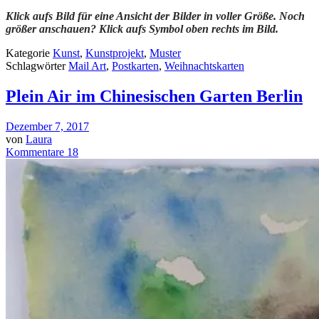
Klick aufs Bild für eine Ansicht der Bilder in voller Größe. Noch
größer anschauen? Klick aufs Symbol oben rechts im Bild.
Kategorie
Kunst
,
Kunstprojekt
,
Muster
Schlagwörter
Mail Art
,
Postkarten
,
Weihnachtskarten
Plein Air im Chinesischen Garten Berlin
Dezember 7, 2017
von
Laura
Kommentare 18