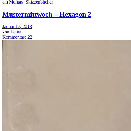
am Montag
,
Skizzenbücher
Mustermittwoch – Hexagon 2
Januar 17, 2018
von
Laura
Kommentare 22