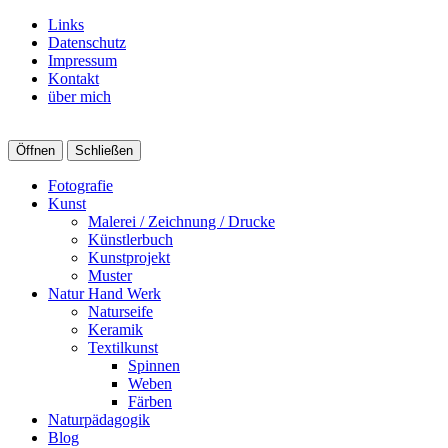
Links
Datenschutz
Impressum
Kontakt
über mich
Öffnen
Schließen
Fotografie
Kunst
Malerei / Zeichnung / Drucke
Künstlerbuch
Kunstprojekt
Muster
Natur Hand Werk
Naturseife
Keramik
Textilkunst
Spinnen
Weben
Färben
Naturpädagogik
Blog