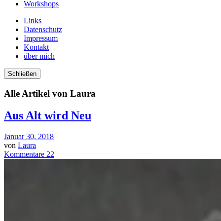
Workshops
Links
Datenschutz
Impressum
Kontakt
über mich
Schließen
Alle Artikel von
Laura
Aus Alt wird Neu
Januar 30, 2018
von
Laura
Kommentare 22